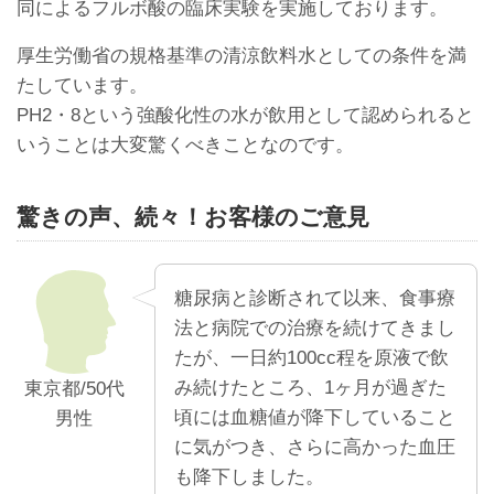
同によるフルボ酸の臨床実験を実施しております。
厚生労働省の規格基準の清涼飲料水としての条件を満
たしています。
PH2・8という強酸化性の水が飲用として認められると
いうことは大変驚くべきことなのです。
驚きの声、続々！お客様のご意見
糖尿病と診断されて以来、食事療
法と病院での治療を続けてきまし
たが、一日約100cc程を原液で飲
み続けたところ、1ヶ月が過ぎた
東京都/50代
頃には血糖値が降下していること
男性
に気がつき、さらに高かった血圧
も降下しました。