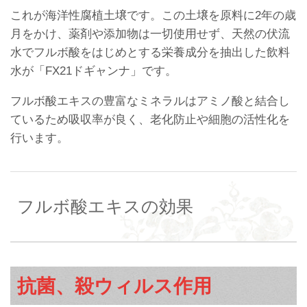
これが海洋性腐植土壌です。この土壌を原料に2年の歳
月をかけ、薬剤や添加物は一切使用せず、天然の伏流
水でフルボ酸をはじめとする栄養成分を抽出した飲料
水が「FX21ドギャンナ」です。
フルボ酸エキスの豊富なミネラルはアミノ酸と結合し
ているため吸収率が良く、老化防止や細胞の活性化を
行います。
フルボ酸エキスの効果
抗菌、殺ウィルス作用