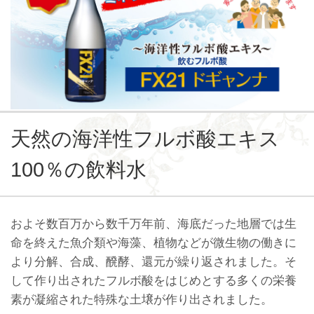
天然の海洋性フルボ酸エキス
100％の飲料水
およそ数百万から数千万年前、海底だった地層では生
命を終えた魚介類や海藻、植物などが微生物の働きに
より分解、合成、醗酵、還元が繰り返されました。そ
して作り出されたフルボ酸をはじめとする多くの栄養
素が凝縮された特殊な土壌が作り出されました。