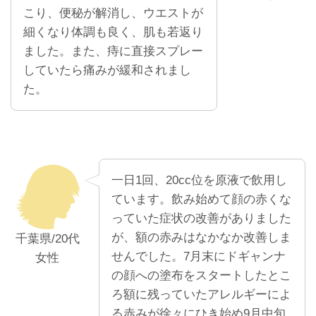
こり、便秘が解消し、ウエストが
細くなり体調も良く、肌も若返り
ました。また、痔に直接スプレー
していたら痛みが緩和されまし
た。
一日1回、20cc位を原液で飲用し
ています。飲み始めて顔の赤くな
っていた症状の改善がありました
が、額の赤みはなかなか改善しま
千葉県/20代
せんでした。7月末にドギャンナ
女性
の顔への塗布をスタートしたとこ
ろ額に残っていたアレルギーによ
る赤みが徐々にひき始め9月中旬