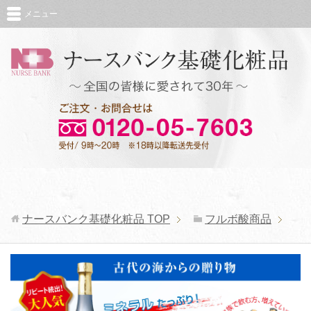
メニュー
ナースバンク基礎化粧品
TOP
フルボ酸商品