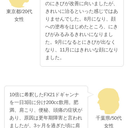
のにきびが改善に向いましたが、
きれいに治るといった感じではあ
東京都/20代
りませんでした。8月になり、顔
女性
への塗布をはじめたところ、にき
びがみるみるきれいになりまし
た。9月になるとにきびが出なく
なり、11月にはきれいな顔になり
ました。
10倍に希釈したFX21ドギャンナ
を一日3回に分け200cc飲用。肥
満、肩こり、便秘、頭痛の症状が
あり、原因は更年期障害と言われ
千葉県/50代
ましたが、3ヶ月を過ぎた頃に肩
女性