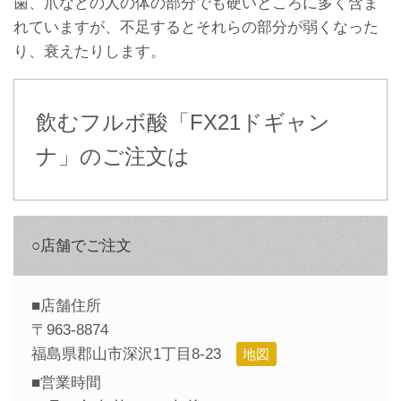
歯、爪などの人の体の部分でも硬いところに多く含ま
れていますが、不足するとそれらの部分が弱くなった
り、衰えたりします。
飲むフルボ酸「FX21ドギャン
ナ」のご注文は
○店舗でご注文
■店舗住所
〒963-8874
福島県郡山市深沢1丁目8-23
地図
■営業時間