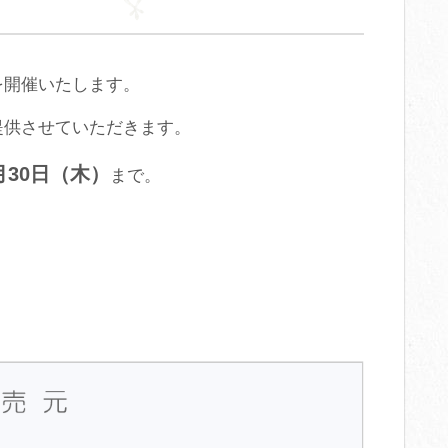
を開催いたします。
提供させていただきます。
月30日（木）
まで。