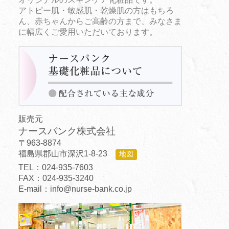
アトピー肌・敏感肌・乾燥肌の方はもちろ
ん、赤ちゃんからご高齢の方まで、みなさま
に幅広くご愛用いただいております。
販売元
ナースバンク株式会社
〒963-8874
福島県郡山市深沢1-8-23
地図
TEL：024-935-7603
FAX：024-935-3240
E-mail：info@nurse-bank.co.jp