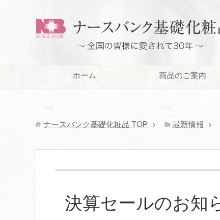
ホーム
商品のご案内
ナースバンク基礎化粧品
TOP
最新情報
決算セールのお知