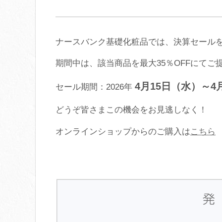
ナースバンク基礎化粧品では、決算セール
期間中は、該当商品を最大35％OFFにてご
4月15日（水）～4
セール期間：2026年
どうぞ皆さまこの機会をお見逃しなく！
オンラインショップからのご購入は
こちら