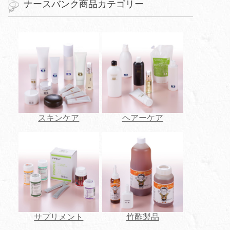
ナースバンク商品カテゴリー
スキンケア
ヘアーケア
サプリメント
竹酢製品