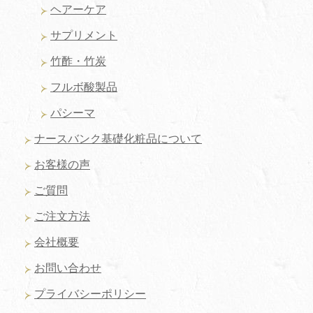
ヘアーケア
サプリメント
竹酢・竹炭
フルボ酸製品
パシーマ
ナースバンク基礎化粧品について
お客様の声
ご質問
ご注文方法
会社概要
お問い合わせ
プライバシーポリシー