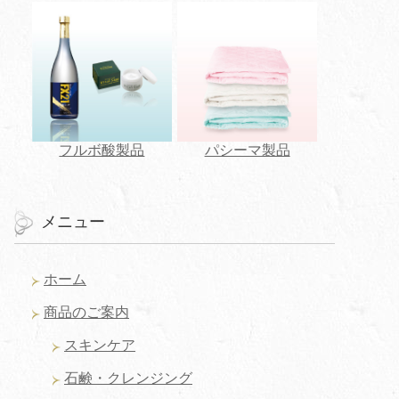
フルボ酸製品
パシーマ製品
メニュー
ホーム
商品のご案内
スキンケア
石鹸・クレンジング