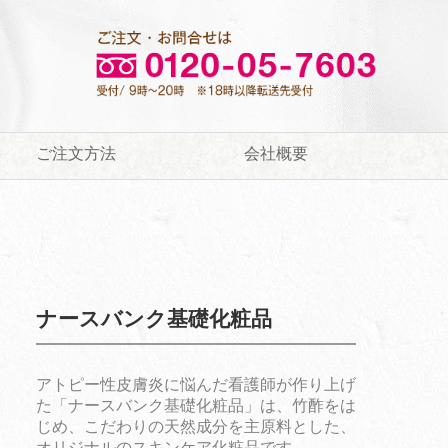
ご注文方法
会社概要
ナースバンク基礎化粧品
アトピー性皮膚炎に悩んだ看護師が作り上げ
た「ナースバンク基礎化粧品」は、竹酢をは
じめ、こだわりの天然成分を主原料とした、
オリジナルのスキンケア化粧品です。